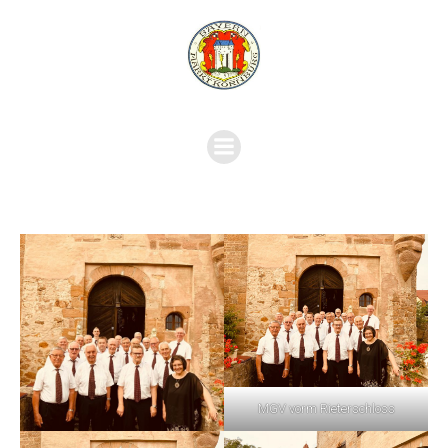
MGV vorm Rieterschloss