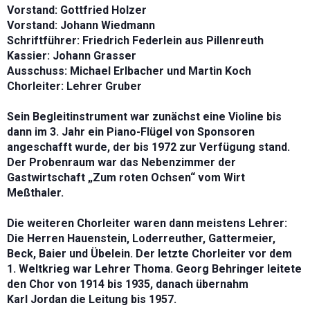
Vorstand: Gottfried Holzer
Vorstand: Johann Wiedmann
Schriftführer: Friedrich Federlein aus Pillenreuth
Kassier: Johann Grasser
Ausschuss: Michael Erlbacher und Martin Koch
Chorleiter: Lehrer Gruber
Sein Begleitinstrument war zunächst eine Violine bis
dann im 3. Jahr ein Piano-Flügel von
Sponsoren
angeschafft wurde, der bis 1972 zur Verfügung stand.
Der Probenraum war
das Nebenzimmer der
Gastwirtschaft „Zum roten Ochsen“ vom Wirt
Meßthaler.
Die weiteren Chorleiter waren dann meistens Lehrer:
Die Herren Hauenstein, Loderreuther, Gattermeier,
Beck, Baier und Übelein. Der letzte
Chorleiter vor dem
1. Weltkrieg war
Lehrer Thoma. Georg Behringer leitete
den Chor von 1914 bis 1935, danach übernahm
Karl Jordan die Leitung bis 1957.